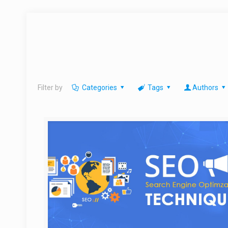
Filter by
Categories
Tags
Authors