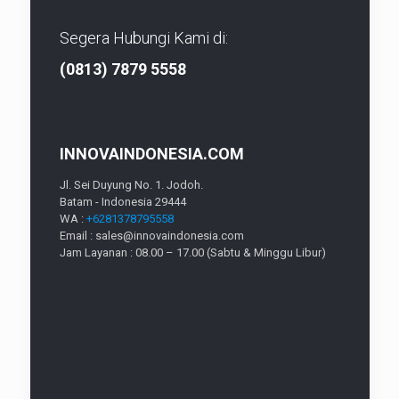
Segera Hubungi Kami di:
(0813) 7879 5558
INNOVAINDONESIA.COM
Jl. Sei Duyung No. 1. Jodoh.
Batam - Indonesia 29444
WA :
+6281378795558
Email : sales@innovaindonesia.com
Jam Layanan : 08.00 – 17.00 (Sabtu & Minggu Libur)