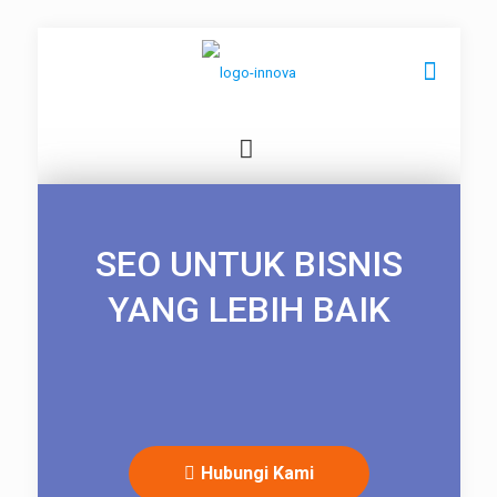
SEO UNTUK BISNIS
YANG LEBIH BAIK
Hubungi Kami