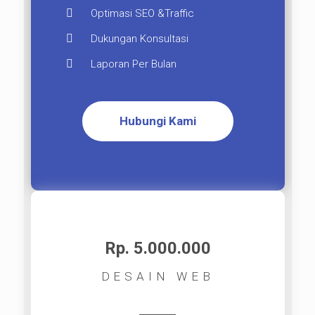
Optimasi SEO &Traffic
Dukungan Konsultasi
Laporan Per Bulan
Hubungi Kami
Rp. 5.000.000​
DESAIN WEB