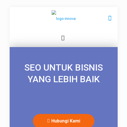
SEO UNTUK BISNIS
YANG LEBIH BAIK
Hubungi Kami