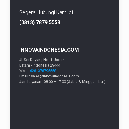
Segera Hubungi Kami di:
(0813) 7879 5558
INNOVAINDONESIA.COM
Jl. Sei Duyung No. 1. Jodoh.
Batam - Indonesia 29444
WA :
+6281378795558
Email : sales@innovaindonesia.com
Jam Layanan : 08.00 – 17.00 (Sabtu & Minggu Libur)