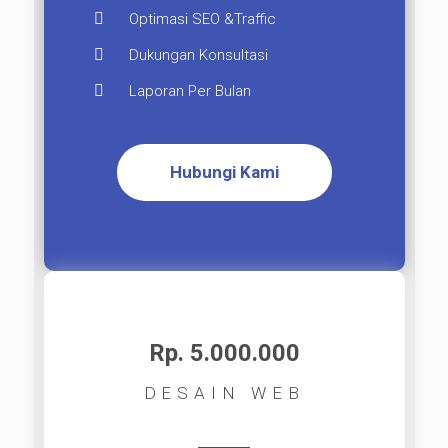
Optimasi SEO &Traffic
Dukungan Konsultasi
Laporan Per Bulan
Hubungi Kami
Rp. 5.000.000​
DESAIN WEB