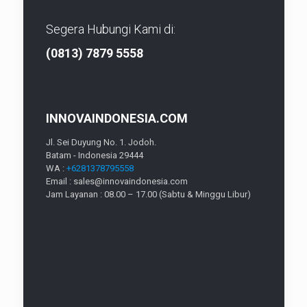
Segera Hubungi Kami di:
(0813) 7879 5558
INNOVAINDONESIA.COM
Jl. Sei Duyung No. 1. Jodoh.
Batam - Indonesia 29444
WA :
+6281378795558
Email : sales@innovaindonesia.com
Jam Layanan : 08.00 – 17.00 (Sabtu & Minggu Libur)