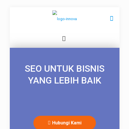
SEO UNTUK BISNIS
YANG LEBIH BAIK
Hubungi Kami