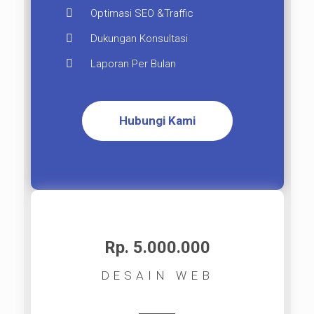
Optimasi SEO &Traffic
Dukungan Konsultasi
Laporan Per Bulan
Hubungi Kami
Rp. 5.000.000​
DESAIN WEB