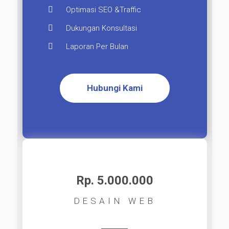
Optimasi SEO &Traffic
Dukungan Konsultasi
Laporan Per Bulan
Hubungi Kami
Rp. 5.000.000​
DESAIN WEB