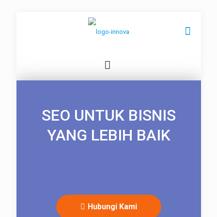
SEO UNTUK BISNIS
YANG LEBIH BAIK
Hubungi Kami