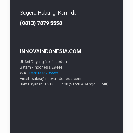
Segera Hubungi Kami di:
(0813) 7879 5558
INNOVAINDONESIA.COM
Jl. Sei Duyung No. 1. Jodoh.
Batam - Indonesia 29444
WA :
+6281378795558
Email : sales@innovaindonesia.com
Jam Layanan : 08.00 – 17.00 (Sabtu & Minggu Libur)