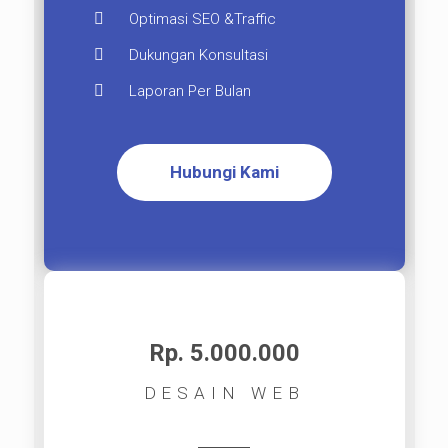
Optimasi SEO &Traffic
Dukungan Konsultasi
Laporan Per Bulan
Hubungi Kami
Rp. 5.000.000​
DESAIN WEB