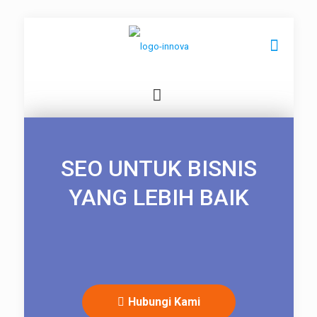
SEO UNTUK BISNIS
YANG LEBIH BAIK
Hubungi Kami