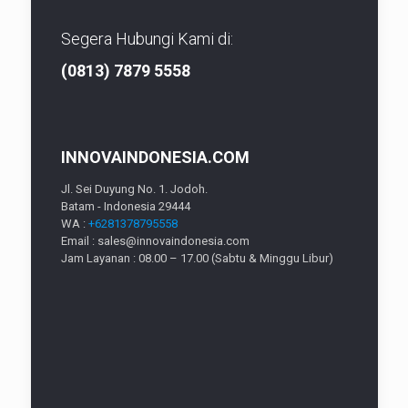
Segera Hubungi Kami di:
(0813) 7879 5558
INNOVAINDONESIA.COM
Jl. Sei Duyung No. 1. Jodoh.
Batam - Indonesia 29444
WA :
+6281378795558
Email : sales@innovaindonesia.com
Jam Layanan : 08.00 – 17.00 (Sabtu & Minggu Libur)