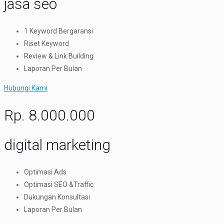
jasa seo
1 Keyword Bergaransi
Riset Keyword
Review & Link Building
Laporan Per Bulan
Hubungi Kami
Rp. 8.000.000​
digital marketing
Optimasi Ads
Optimasi SEO &Traffic
Dukungan Konsultasi
Laporan Per Bulan