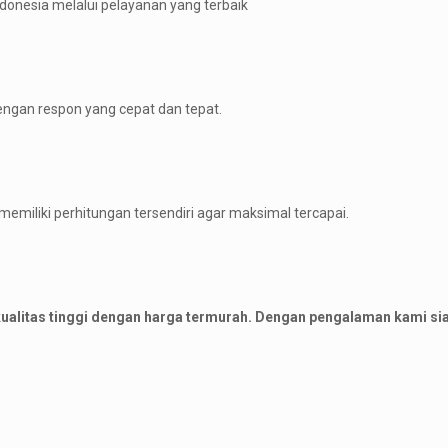
donesia melalui pelayanan yang terbaik
ngan respon yang cepat dan tepat.
emiliki perhitungan tersendiri agar maksimal tercapai.
kualitas tinggi dengan harga termurah. Dengan pengalaman kami si