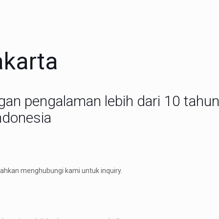
akarta
gan pengalaman lebih dari 10 tahu
ndonesia
ahkan menghubungi kami untuk inquiry.