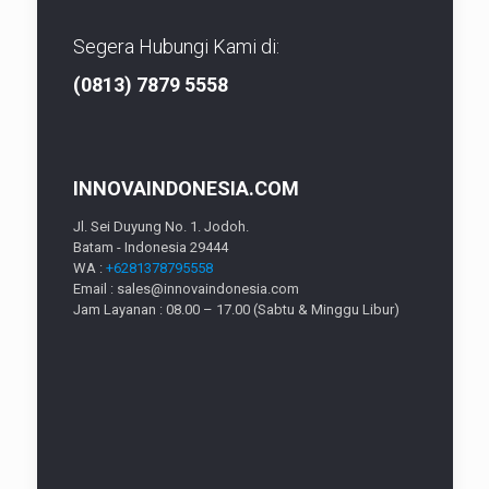
Segera Hubungi Kami di:
(0813) 7879 5558
INNOVAINDONESIA.COM
Jl. Sei Duyung No. 1. Jodoh.
Batam - Indonesia 29444
WA :
+6281378795558
Email : sales@innovaindonesia.com
Jam Layanan : 08.00 – 17.00 (Sabtu & Minggu Libur)