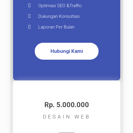
Optimasi SEO &Traffic
Dukungan Konsultasi
Laporan Per Bulan
Hubungi Kami
Rp. 5.000.000​
DESAIN WEB