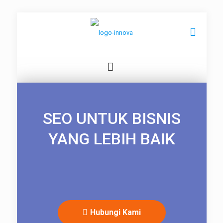
SEO UNTUK BISNIS
YANG LEBIH BAIK
Hubungi Kami